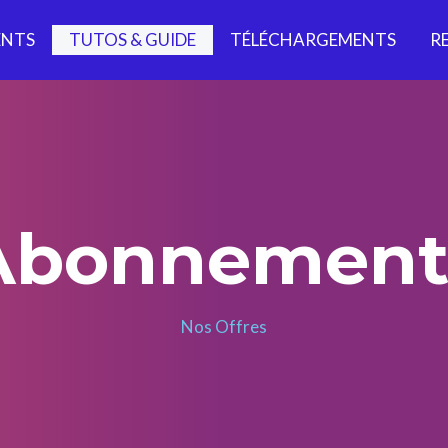
NTS
TUTOS & GUIDE
TÉLÉCHARGEMENTS
R
Abonnement
Nos Offres