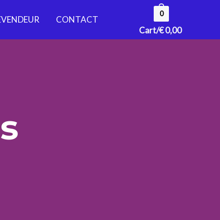
0
EVENDEUR
CONTACT
Cart/
€
0,00
s