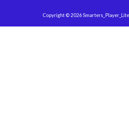
Copyright © 2026 Smarters_Player_Lite
HÉ, ATTENDS!
Avant de partir, bénéf