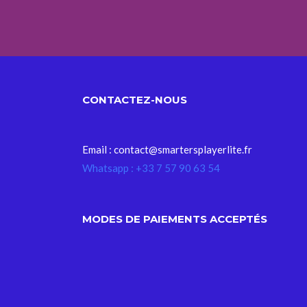
CONTACTEZ-NOUS
Email : contact@smartersplayerlite.fr
Whatsapp : +33 7 57 90 63 54
MODES DE PAIEMENTS ACCEPTÉS