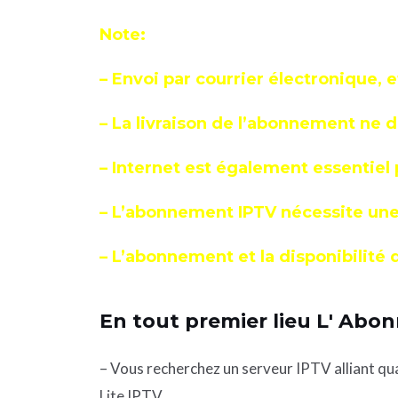
Note:
– Envoi par courrier électronique, 
– La livraison de l’abonnement ne 
– Internet est également essentiel
– L’abonnement IPTV nécessite une
– L’abonnement et la disponibilité 
En tout premier lieu L' Abo
– Vous recherchez un serveur IPTV alliant qu
Lite IPTV