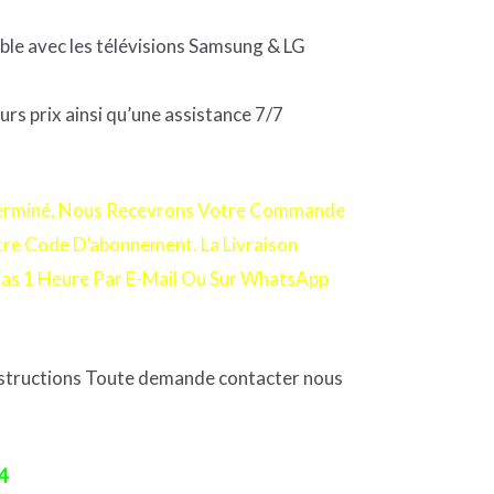
ble avec les télévisions Samsung & LG
rs prix ainsi qu’une assistance 7/7
Terminé, Nous Recevrons Votre Commande
e Code D’abonnement. La Livraison
as 1 Heure Par E-Mail Ou Sur WhatsApp
nstructions Toute demande contacter nous
54