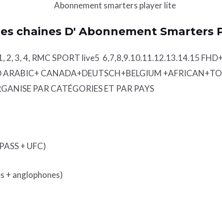
des chaines D' Abonnement Smarters Pl
, 2, 3, 4
, RMC SPORT live5 6,7,8,9.10.11.12.13.14.15 F
HD ARABIC+ CANADA+DEUTSCH+BELGIUM +AFRICAN+TOU
ORGANISE PAR CATÉGORIES ET PAR PAYS
 PASS + UFC)
s + anglophones)