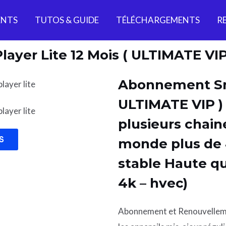
NTS
TUTOS & GUIDE
TÉLÉCHARGEMENTS
R
yer Lite 12 Mois ( ULTIMATE VIP
Abonnement Sma
ULTIMATE VIP ) 
plusieurs chain
S
monde plus de 
stable Haute qu
4k – hvec)
Abonnement et Renouvelle