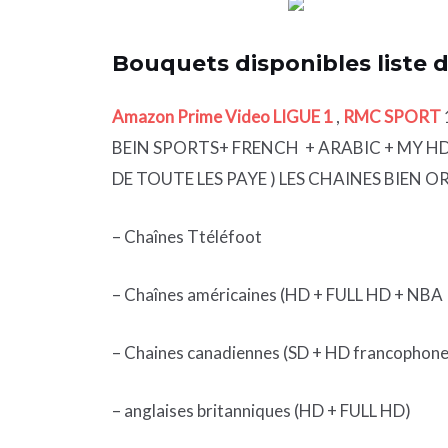
Bouquets disponibles liste 
Amazon Prime Video LIGUE 1
,
RMC SPORT
1
BEIN SPORTS+ FRENCH + ARABIC + MY 
DE TOUTE LES PAYE ) LES CHAINES BIEN 
– Chaînes Ttéléfoot
– Chaînes américaines (HD + FULL HD + NBA
– Chaines canadiennes (SD + HD francophone
– anglaises britanniques (HD + FULL HD)