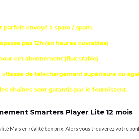
et parfois envoyé à spam / spam.
dépasse pas 12h (en heures ouvrables)
 pour cet abonnement (flux stable)
 vitesse de téléchargement supérieure ou égale
des chaînes sont garantis par le fournisseur.
nnement Smarters Player Lite 12 mois
alité Mais en réalité bon prix, Alors vous trouverez votre 