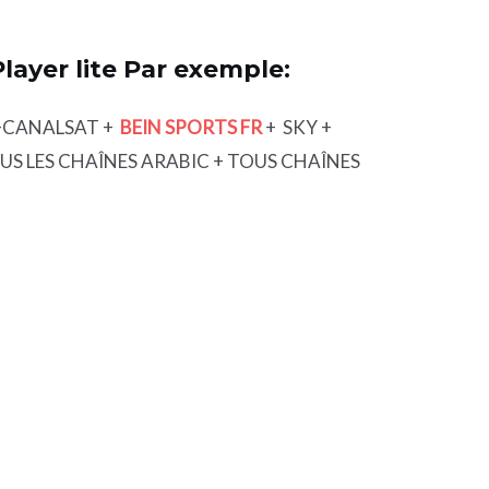
ayer lite Par exemple:
HD+CANALSAT +
BEIN SPORTS FR
+ SKY +
S LES CHAÎNES ARABIC + TOUS CHAÎNES