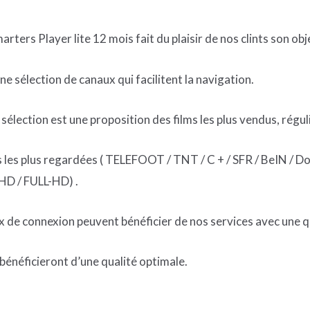
arters Player lite 12 mois fait du plaisir de nos clints son obj
ne sélection de canaux qui facilitent la navigation.
e sélection est une proposition des films les plus vendus, régu
es les plus regardées ( TELEFOOT / TNT / C + / SFR / BeIN / 
HD / FULL-HD) .
ux de connexion peuvent bénéficier de nos services avec une q
 bénéficieront d’une qualité optimale.