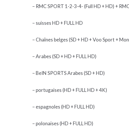
– RMC SPORT 1-2-3-4- (Full HD + HD) + R
– suisses HD + FULL HD
– Chaînes belges (SD + HD + Voo Sport + Mo
– Arabes (SD + HD + FULL HD)
– BeIN SPORTS Arabes (SD + HD)
– portugaises (HD + FULL HD + 4K)
– espagnoles (HD + FULL HD)
– polonaises (HD + FULL HD)