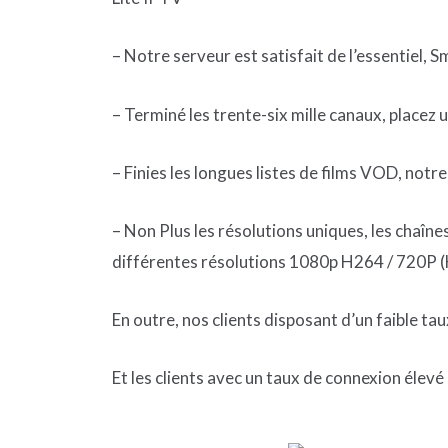
– Notre serveur est satisfait de l’essentiel, Sm
– Terminé les trente-six mille canaux, placez u
– Finies les longues listes de films VOD, notr
– Non Plus les résolutions uniques, les chaîn
différentes résolutions 1080p H264 / 720P (
En outre, nos clients disposant d’un faible ta
Et les clients avec un taux de connexion élevé