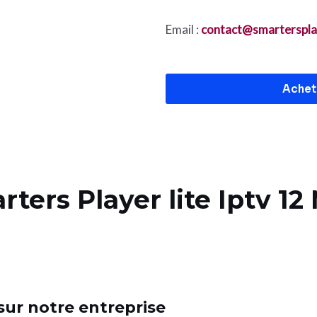
Email :
contact@smartersplay
Achet
rs Player lite Iptv 12
sur notre entreprise