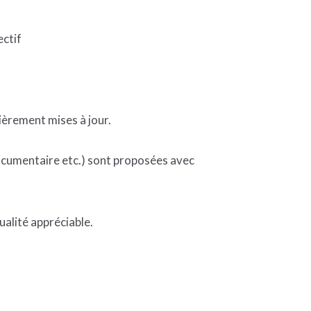
ectif
lièrement mises à jour.
Documentaire etc.) sont proposées avec
ualité appréciable.