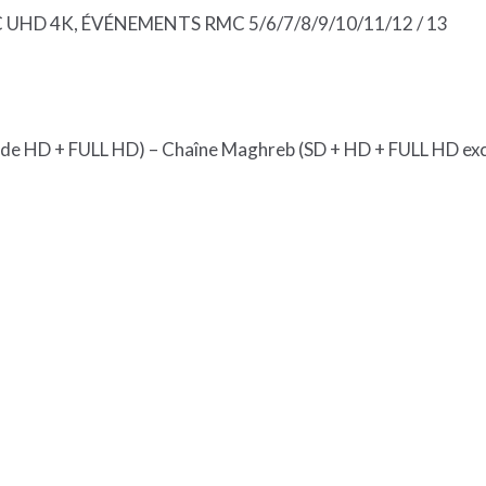
MC UHD 4K, ÉVÉNEMENTS RMC 5/6/7/8/9/10/11/12 / 13
nde HD + FULL HD) – Chaîne Maghreb (SD + HD + FULL HD exc