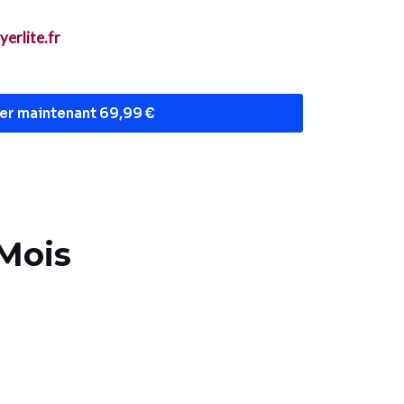
erlite.fr
er maintenant 69,99 €
 Mois